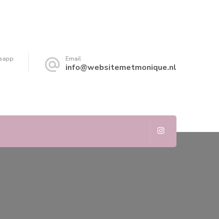
tsapp
Email
info@websitemetmonique.nl